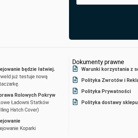
Dokumenty prawne
ejowanie będzie łatwiej.
Warunki korzystania z s
weld już testuje nową
Polityka Zwrotów i Rekl
aczarkę.
Polityka Prywatności
prawa Rolowych Pokryw
kowe Ładowni Statków
Polityka dostawy sklepu
lling Hatch Cover)
lejowanie
ejowanie Koparki