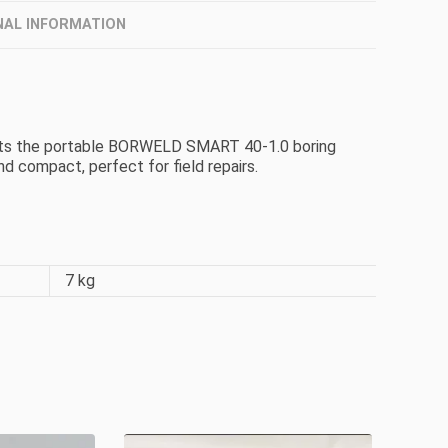
NAL INFORMATION
s the portable BORWELD SMART 40-1.0 boring
and compact, perfect for field repairs.
7 kg