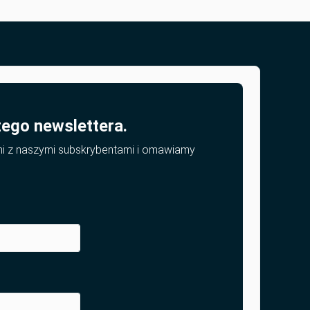
zego newslettera.
mi z naszymi subskrybentami i omawiamy