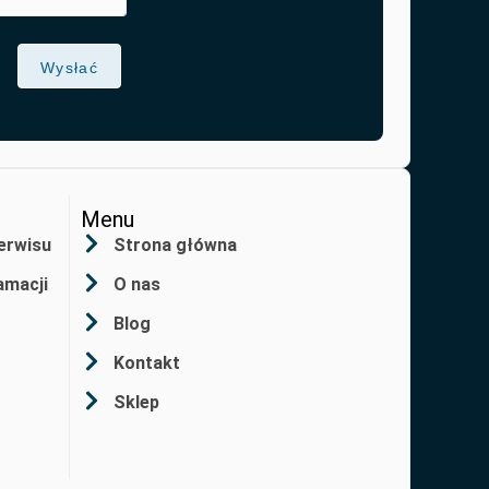
Wysłać
Menu
erwisu
Strona główna
amacji
O nas
Blog
Kontakt
Sklep