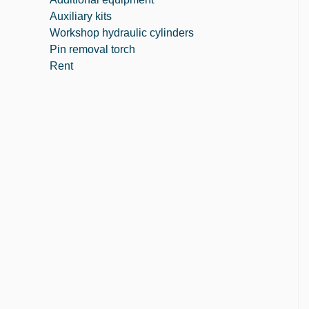
Auxiliary kits
Workshop hydraulic cylinders
Pin removal torch
Rent