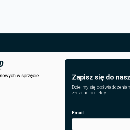
alowych w sprzęcie
Zapisz się do nas
Dzielimy się doświadczenia
złożone projekty.
Email