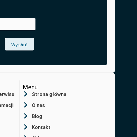
Wysłać
Menu
erwisu
Strona główna
amacji
O nas
Blog
Kontakt