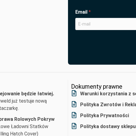
Email
*
Dokumenty prawne
ejowanie będzie łatwiej.
Warunki korzystania z s
weld już testuje nową
Polityka Zwrotów i Rekl
aczarkę.
Polityka Prywatności
prawa Rolowych Pokryw
kowe Ładowni Statków
Polityka dostawy sklepu
lling Hatch Cover)