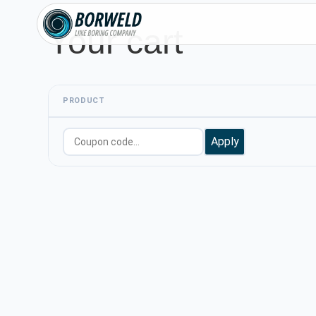
Your cart
PRODUCT
Apply