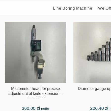
Line Boring Machine
We Off
Micrometer head for precise
Diameter gauge u
adjustment of knife extension –
PREMIUM
360,00
zł
206,40
zł
netto