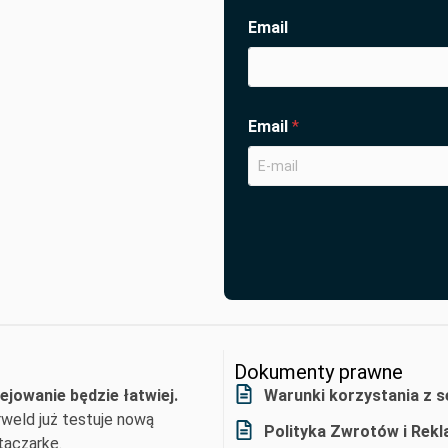
Email
Email
*
Dokumenty prawne
ejowanie będzie łatwiej.
Warunki korzystania z s
weld już testuje nową
Polityka Zwrotów i Rekl
aczarkę.