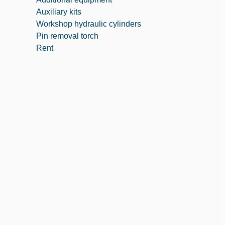
Auxiliary kits
Workshop hydraulic cylinders
Pin removal torch
Rent