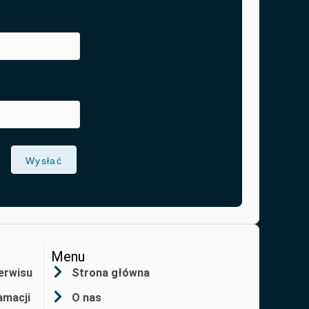
Wysłać
Menu
erwisu
Strona główna
amacji
O nas