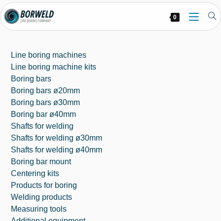
0
Line boring machines
Line boring machine kits
Boring bars
Boring bars ø20mm
Boring bars ø30mm
Boring bar ø40mm
Shafts for welding
Shafts for welding ø30mm
Shafts for welding ø40mm
Boring bar mount
Centering kits
Products for boring
Welding products
Measuring tools
Additional equipment