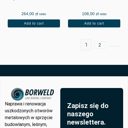
ECONOMY
264,00
zł
108,00
zł
netto
netto
Add to cart
Add to cart
1
2
Naprawa i renowacja
Zapisz się do
uszkodzonych otworów
naszego
metalowych w sprzęcie
newslettera.
budowlanym, leśnym,