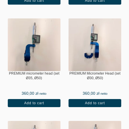
Add to cart
Add to cart
PREMIUM micrometer head (set
PREMIUM Micrometer Head (set
Ø35, Ø50)
Ø30, Ø50)
360,00
zł
360,00
zł
netto
netto
Add to cart
Add to cart