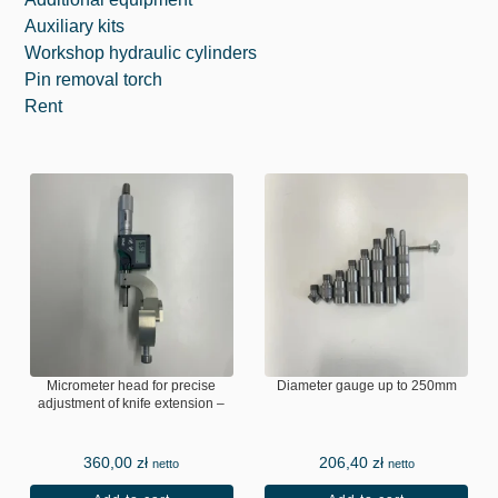
Auxiliary kits
Workshop hydraulic cylinders
Pin removal torch
Rent
Micrometer head for precise
Diameter gauge up to 250mm
adjustment of knife extension –
PREMIUM
360,00
zł
206,40
zł
netto
netto