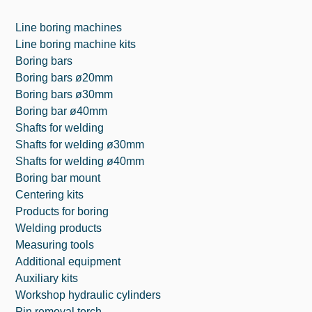
Line boring machines
Line boring machine kits
Boring bars
Boring bars ø20mm
Boring bars ø30mm
Boring bar ø40mm
Shafts for welding
Shafts for welding ø30mm
Shafts for welding ø40mm
Boring bar mount
Centering kits
Products for boring
Welding products
Measuring tools
Additional equipment
Auxiliary kits
Workshop hydraulic cylinders
Pin removal torch