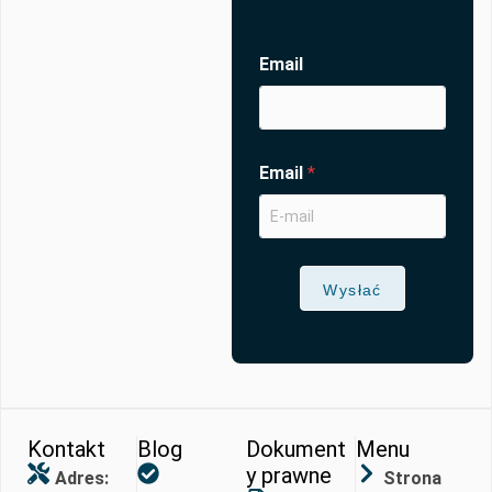
Email
Email
*
Wysłać
Kontakt
Blog
Dokument
Menu
y prawne
Adres:
Strona