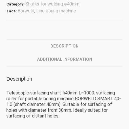
Shafts for welding ø40mm
Category:
Borweld
Line boring machine
Tags:
,
DESCRIPTION
ADDITIONAL INFORMATION
Description
Telescopic surfacing shaft fi40mm L=1000. surfacing
roller for portable boring machine BORWELD SMART 40-
1.0 (shaft diameter 40mm). Suitable for surfacing of
holes with diameter from 30mm. Ideally suited for
surfacing of distant holes.