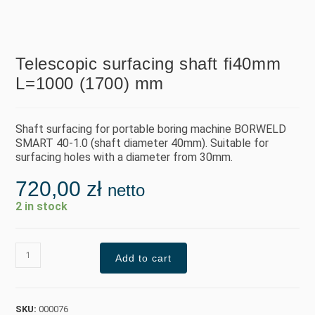
Telescopic surfacing shaft fi40mm
L=1000 (1700) mm
Shaft surfacing for portable boring machine BORWELD
SMART 40-1.0 (shaft diameter 40mm). Suitable for
surfacing holes with a diameter from 30mm.
720,00
zł
netto
2 in stock
Add to cart
SKU:
000076