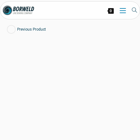
0
Previous Product