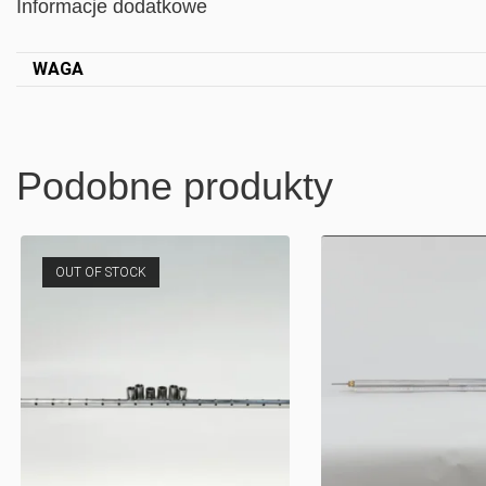
Informacje dodatkowe
WAGA
Podobne produkty
OUT OF STOCK