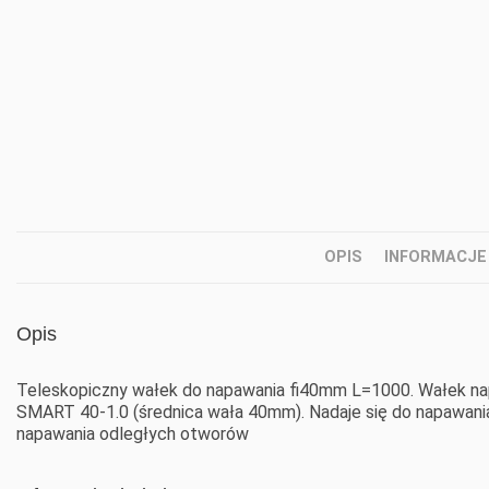
OPIS
INFORMACJE
Opis
Teleskopiczny wałek do napawania fi40mm L=1000. Wałek n
SMART 40-1.0 (średnica wała 40mm). Nadaje się do napawani
napawania odległych otworów