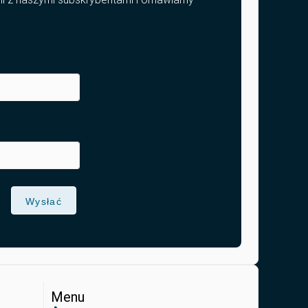
Wysłać
Menu