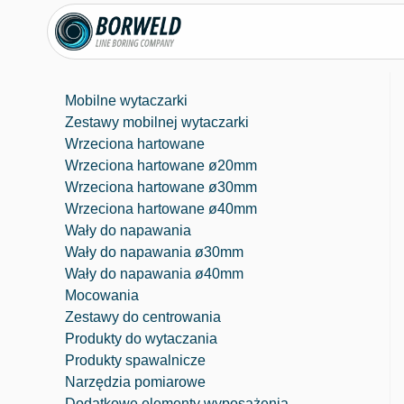
Mobilne wytaczarki
Zestawy mobilnej wytaczarki
Wrzeciona hartowane
Wrzeciona hartowane ø20mm
Wrzeciona hartowane ø30mm
Wrzeciona hartowane ø40mm
Wały do napawania
Wały do napawania ø30mm
Wały do napawania ø40mm
Mocowania
Zestawy do centrowania
Produkty do wytaczania
⁠Produkty spawalnicze
Narzędzia pomiarowe
Dodatkowe elementy wyposażenia