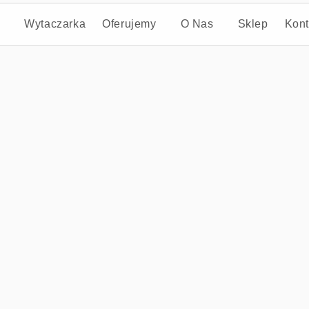
Wytaczarka
Oferujemy
O Nas
Sklep
Kon