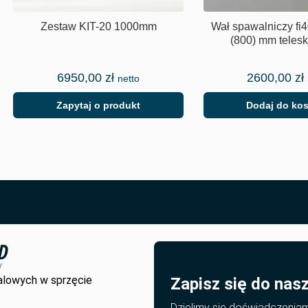
Zestaw KIT-20 1000mm
Wał spawalniczy f
(800) mm teles
6950,00
zł
2600,00
zł
netto
Zapytaj o produkt
Dodaj do ko
alowych w sprzęcie
Zapisz się do nas
Dzielimy się doświadczenia