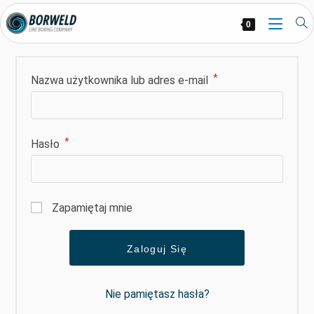
0
*
Nazwa użytkownika lub adres e-mail
*
Hasło
Zapamiętaj mnie
Zaloguj Się
Nie pamiętasz hasła?