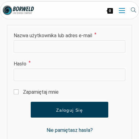
0
*
Nazwa użytkownika lub adres e-mail
*
Hasło
Zapamiętaj mnie
Zaloguj Się
Nie pamiętasz hasła?