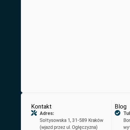
Kontakt
Blog
Adres:
Tul
Sołtysowska 1, 31-589 Kraków
Bor
(wjazd przez ul. Ogłęczyzna)
wyt