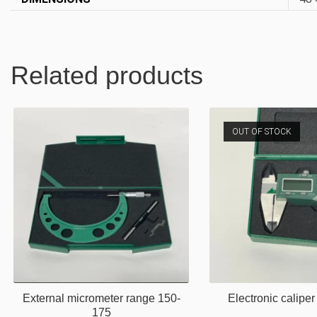
Related products
OUT OF STOCK
External micrometer range 150-
Electronic calip
175