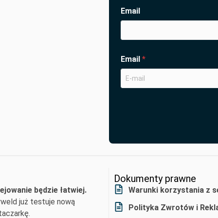
Email
Email
*
Dokumenty prawne
ejowanie będzie łatwiej.
Warunki korzystania z s
weld już testuje nową
Polityka Zwrotów i Rekl
aczarkę.