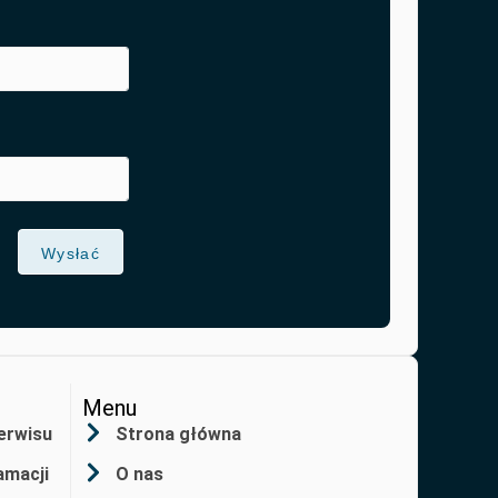
Wysłać
Menu
erwisu
Strona główna
amacji
O nas