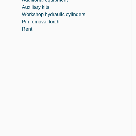
Auxiliary kits
Workshop hydraulic cylinders
Pin removal torch
Rent