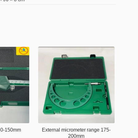
er 0-150mm
External micrometer range 175-
200mm