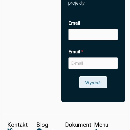
projekty.
Email
Email
*
Wysłać
Kontakt
Blog
Dokument
Menu