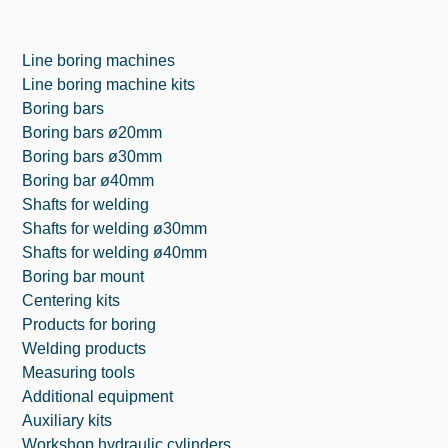
Line boring machines
Line boring machine kits
Boring bars
Boring bars ø20mm
Boring bars ø30mm
Boring bar ø40mm
Shafts for welding
Shafts for welding ø30mm
Shafts for welding ø40mm
Boring bar mount
Centering kits
Products for boring
Welding products
Measuring tools
Additional equipment
Auxiliary kits
Workshop hydraulic cylinders