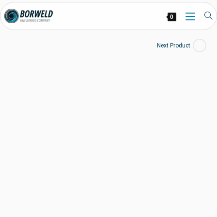
0
Next Product