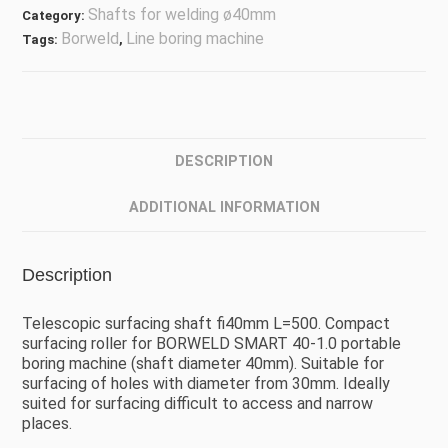
Shafts for welding ø40mm
Category:
Borweld
Line boring machine
Tags:
,
DESCRIPTION
ADDITIONAL INFORMATION
Description
Telescopic surfacing shaft fi40mm L=500. Compact
surfacing roller for BORWELD SMART 40-1.0 portable
boring machine (shaft diameter 40mm). Suitable for
surfacing of holes with diameter from 30mm. Ideally
suited for surfacing difficult to access and narrow
places.