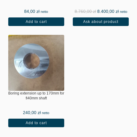
84,00
zł
8.760,00
zł
8.400,00
zł
netto
netto
Add to cart
Ask about product
Boring extension up to 170mm for
fi40mm shaft
240,00
zł
netto
Add to cart