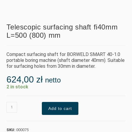
Telescopic surfacing shaft fi40mm
L=500 (800) mm
Compact surfacing shaft for BORWELD SMART 40-1.0
portable boring machine (shaft diameter 40mm). Suitable
for surfacing holes from 30mm in diameter.
624,00
zł
netto
2 in stock
Add to cart
SKU:
000075