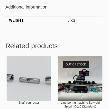
Additional information
WEIGHT
3 kg
Related products
OUT OF STOCK
Shaft connector
Line boring machine Borweld
Smart 40-1.0 (Standard)