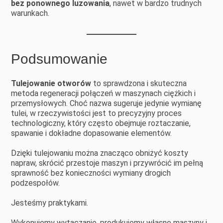
bez ponownego luzowania
, nawet w bardzo trudnych
warunkach.
Podsumowanie
Tulejowanie otworów
to sprawdzona i skuteczna
metoda regeneracji połączeń w maszynach ciężkich i
przemysłowych. Choć nazwa sugeruje jedynie wymianę
tulei, w rzeczywistości jest to precyzyjny proces
technologiczny, który często obejmuje roztaczanie,
spawanie i dokładne dopasowanie elementów.
Dzięki tulejowaniu można znacząco obniżyć koszty
napraw, skrócić przestoje maszyn i przywrócić im pełną
sprawność bez konieczności wymiany drogich
podzespołów.
Jesteśmy praktykami.
Wykonujemy wytaczanie, produkujemy własne maszyny i