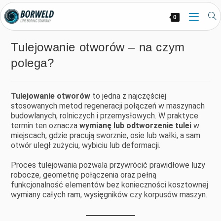
0
Tulejowanie otworów – na czym
polega?
Tulejowanie otworów
to jedna z najczęściej
stosowanych metod regeneracji połączeń w maszynach
budowlanych, rolniczych i przemysłowych. W praktyce
termin ten oznacza
wymianę lub odtworzenie tulei
w
miejscach, gdzie pracują sworznie, osie lub wałki, a sam
otwór uległ zużyciu, wybiciu lub deformacji.
Proces tulejowania pozwala przywrócić prawidłowe luzy
robocze, geometrię połączenia oraz pełną
funkcjonalność elementów bez konieczności kosztownej
wymiany całych ram, wysięgników czy korpusów maszyn.