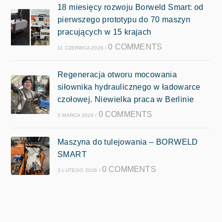
18 miesięcy rozwoju Borweld Smart: od
pierwszego prototypu do 70 maszyn
pracujących w 15 krajach
0 COMMENTS
11 CZERWCA 2026
/
Regeneracja otworu mocowania
siłownika hydraulicznego w ładowarce
czołowej. Niewielka praca w Berlinie
0 COMMENTS
5 MARCA 2026
/
Maszyna do tulejowania – BORWELD
SMART
0 COMMENTS
3 LUTEGO 2026
/