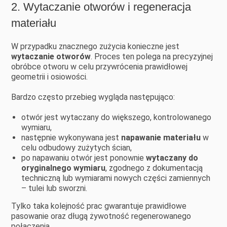
2. Wytaczanie otworów i regeneracja
materiału
W przypadku znacznego zużycia konieczne jest
wytaczanie otworów
. Proces ten polega na precyzyjnej
obróbce otworu w celu przywrócenia prawidłowej
geometrii i osiowości.
Bardzo często przebieg wygląda następująco:
otwór jest wytaczany do większego, kontrolowanego
wymiaru,
następnie wykonywana jest
napawanie materiału
w
celu odbudowy zużytych ścian,
po napawaniu otwór jest ponownie
wytaczany do
oryginalnego wymiaru
, zgodnego z dokumentacją
techniczną lub wymiarami nowych części zamiennych
– tulei lub sworzni.
Tylko taka kolejność prac gwarantuje prawidłowe
pasowanie oraz długą żywotność regenerowanego
połączenia.