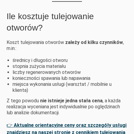
Ile kosztuje tulejowanie
otworów?
Koszt tulejowania otworów
zależy od kilku czynników
,
m.in.:
średnicy i długości otworu
stopnia zużycia materiału
liczby regenerowanych otworów
konieczności spawania lub napawania
miejsca wykonania usługi (warsztat / mobilnie u
klienta)
Z tego powodu
nie istnieje jedna stała cena
, a każda
realizacja wyceniana jest indywidualnie po oględzinach
lub analizie dokumentacji.
👉
Aktualne orientacyjne ceny oraz szczegóły usługi
znajdziesz na naszej stronie z cennikiem tulejowania