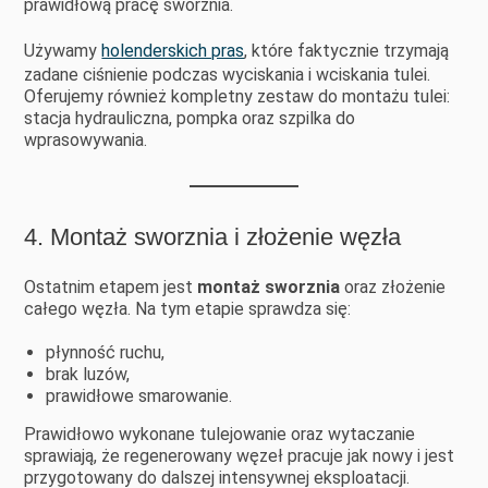
prawidłową pracę sworznia.
Używamy
holenderskich pras
, które faktycznie trzymają
zadane ciśnienie podczas wyciskania i wciskania tulei.
Oferujemy również kompletny zestaw do montażu tulei:
stacja hydrauliczna, pompka oraz szpilka do
wprasowywania.
4. Montaż sworznia i złożenie węzła
Ostatnim etapem jest
montaż sworznia
oraz złożenie
całego węzła. Na tym etapie sprawdza się:
płynność ruchu,
brak luzów,
prawidłowe smarowanie.
Prawidłowo wykonane tulejowanie oraz wytaczanie
sprawiają, że regenerowany węzeł pracuje jak nowy i jest
przygotowany do dalszej intensywnej eksploatacji.