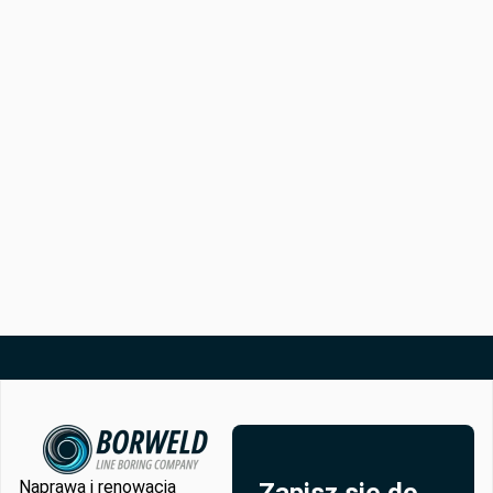
Naprawa i renowacja