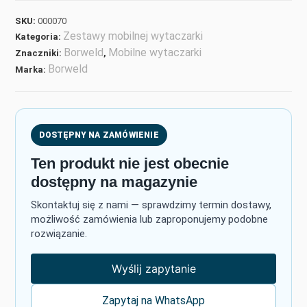
SKU:
000070
Zestawy mobilnej wytaczarki
Kategoria:
Borweld
Mobilne wytaczarki
Znaczniki:
,
Borweld
Marka:
DOSTĘPNY NA ZAMÓWIENIE
Ten produkt nie jest obecnie
dostępny na magazynie
Skontaktuj się z nami — sprawdzimy termin dostawy,
możliwość zamówienia lub zaproponujemy podobne
rozwiązanie.
Wyślij zapytanie
Zapytaj na WhatsApp