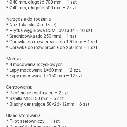
* Ø40 mm, długość 700 mm – 1 szt.
* Ø40 mm, długość 500 mm – 2 szt.
Narzędzie do toczenia:
* Nóż tokarski (4 rodzaje).
* Płytka węglikowa CCMT09T304 – 10 szt.
* Średnicówka (do 250 mm) – 1 szt.
* Oprawka do rozwiercania do 170 mm – 1 szt.
* Oprawka do rozwiercania do 250 mm – 1 szt.
Montaż:
* 4 mocowania łożyskowych
* Łapy mocowania L=60 mm – 12 szt.
* Łapy mocowania L=150 mm – 12 szt.
Centrowanie:
* Pierścienie centrujące – 2 szt
* Szpilki M8×150 mm – 6 szt
* Błachy centrujące 50×26×12mm – 6 szt.
Układ sterowania:
* Pilot sterowniczy – 1 szt.
* Przewód sterowniczy – 1 szt.