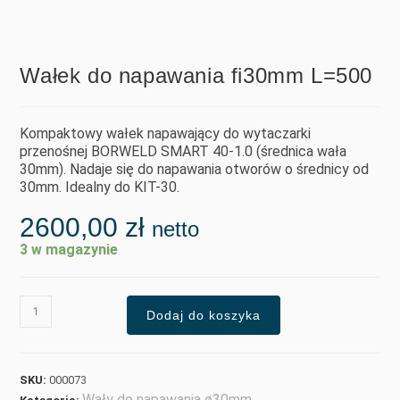
Wałek do napawania fi30mm L=500
Kompaktowy wałek napawający do wytaczarki
przenośnej BORWELD SMART 40-1.0 (średnica wała
30mm). Nadaje się do napawania otworów o średnicy od
30mm. Idealny do KIT-30.
2600,00
zł
netto
3 w magazynie
Dodaj do koszyka
SKU:
000073
Wały do napawania ø30mm