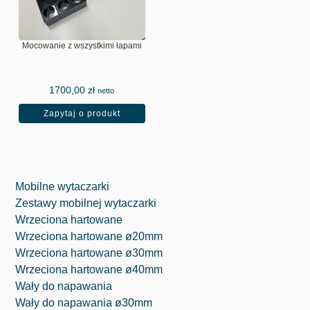
Mocowanie z wszystkimi łapami
1700,00
zł
netto
Zapytaj o produkt
Mobilne wytaczarki
Zestawy mobilnej wytaczarki
Wrzeciona hartowane
Wrzeciona hartowane ø20mm
Wrzeciona hartowane ø30mm
Wrzeciona hartowane ø40mm
Wały do napawania
Wały do napawania ø30mm