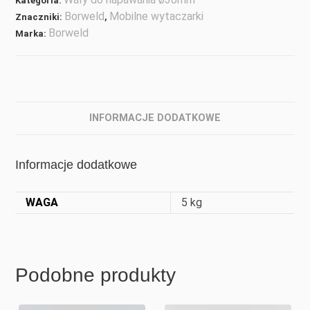
Kategoria:
Borweld
Mobilne wytaczarki
Znaczniki:
,
Borweld
Marka:
INFORMACJE DODATKOWE
Informacje dodatkowe
WAGA
5 kg
Podobne produkty