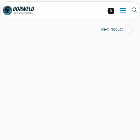
0
Next Product