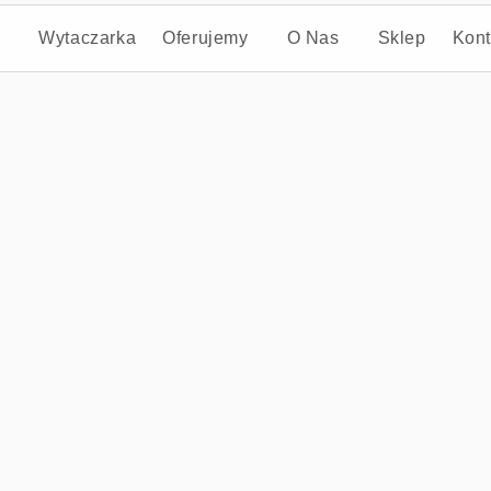
Wytaczarka
Oferujemy
O Nas
Sklep
Kon