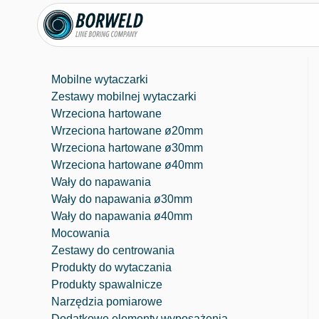
Mobilne wytaczarki
Zestawy mobilnej wytaczarki
Wrzeciona hartowane
Wrzeciona hartowane ø20mm
Wrzeciona hartowane ø30mm
Wrzeciona hartowane ø40mm
Wały do napawania
Wały do napawania ø30mm
Wały do napawania ø40mm
Mocowania
Zestawy do centrowania
Produkty do wytaczania
⁠Produkty spawalnicze
Narzędzia pomiarowe
Dodatkowe elementy wyposażenia