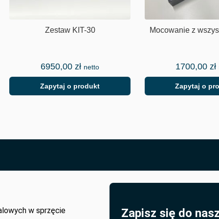
Zestaw KIT-30
Mocowanie z wszyst
6950,00
zł
1700,00
zł
netto
Zapytaj o produkt
Zapytaj o pr
alowych w sprzęcie
Zapisz się do nas