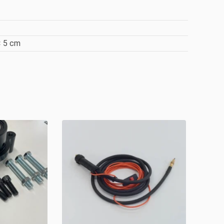
× 5 cm