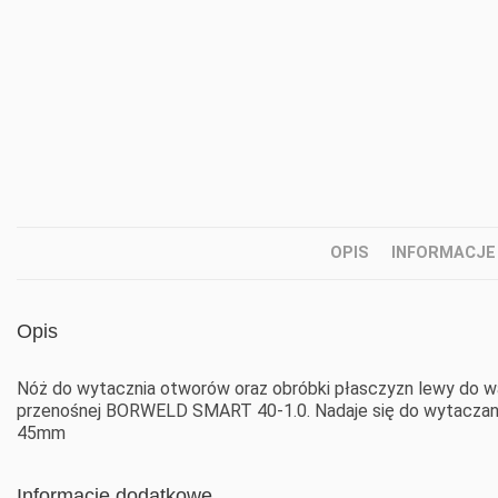
OPIS
INFORMACJE
Opis
Nóż do wytacznia otworów oraz obróbki płasczyzn lewy do wa
przenośnej BORWELD SMART 40-1.0. Nadaje się do wytaczani
45mm
Informacje dodatkowe