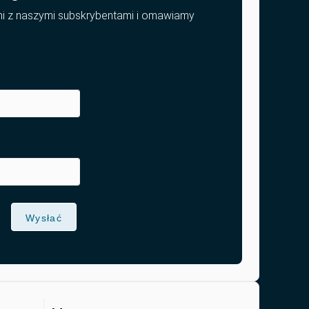
mi z naszymi subskrybentami i omawiamy
Wysłać