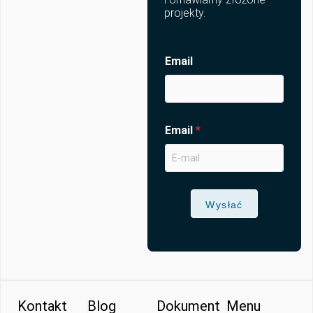
projekty.
Email
Email
*
Wysłać
Kontakt
Blog
Dokument
Menu