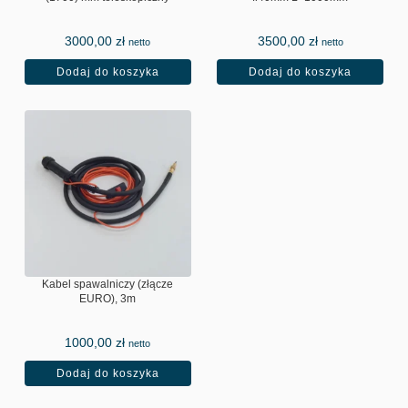
3000,00
zł
3500,00
zł
netto
netto
Dodaj do koszyka
Dodaj do koszyka
Kabel spawalniczy (złącze
EURO), 3m
1000,00
zł
netto
Dodaj do koszyka