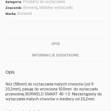
Produkty do wytaczania
Kategoria:
Borweld
Mobilne wytaczarki
Znaczniki:
,
Borweld
Marka:
OPIS
INFORMACJE DODATKOWE
Opis
Nóż (fi8mm) do roztaczania małych otworów (od fi
20,2mm), pasuję do wrzeciona fi20mm do wytaczarki
przenośnej BORWELD SMART 40-1.0. Niezastąpiony do
wytaczania małych otworów o średnicy od 20,2mm.