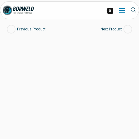
0
Previous Product
Next Product