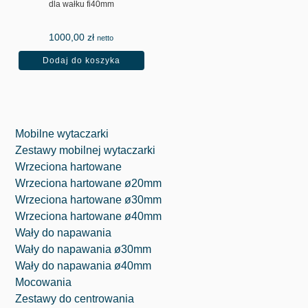
dla wałku fi40mm
1000,00
zł
netto
Dodaj do koszyka
Mobilne wytaczarki
Zestawy mobilnej wytaczarki
Wrzeciona hartowane
Wrzeciona hartowane ø20mm
Wrzeciona hartowane ø30mm
Wrzeciona hartowane ø40mm
Wały do napawania
Wały do napawania ø30mm
Wały do napawania ø40mm
Mocowania
Zestawy do centrowania