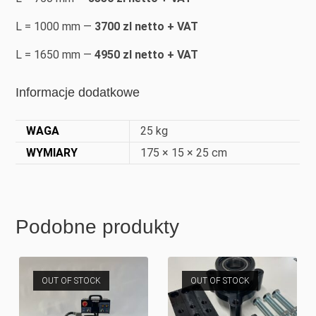
L = 1000 mm —
3700 zl netto + VAT
L = 1650 mm —
4950 zl netto + VAT
Informacje dodatkowe
WAGA
25 kg
WYMIARY
175 × 15 × 25 cm
Podobne produkty
OUT OF STOCK
OUT OF STOCK