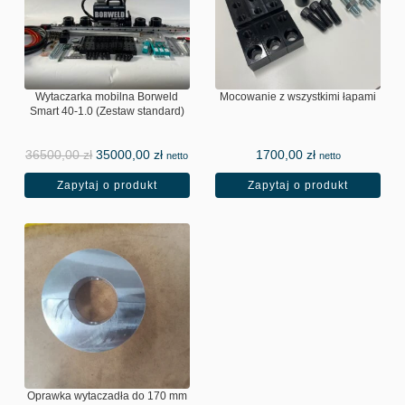
Wytaczarka mobilna Borweld
Mocowanie z wszystkimi łapami
Smart 40-1.0 (Zestaw standard)
36500,00
zł
35000,00
zł
1700,00
zł
netto
netto
Zapytaj o produkt
Zapytaj o produkt
Oprawka wytaczadła do 170 mm