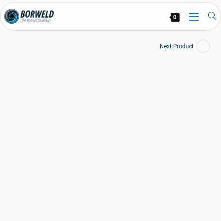
0
Next Product