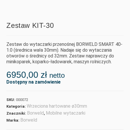
Zestaw KIT-30
Zestaw do wytaczarki przenośnej BORWELD SMART 40-
1.0 (średnica wała 30mm). Nadaje się do wytaczania
otworów o średnicy od 32mm. Zestaw naprawczy do
minikoparek, koparko-ładowarek, maszyn rolniczych.
6950,00
zł
netto
Dostępny na zamówienie
SKU:
000072
Wrzeciona hartowane ø30mm
Kategoria:
Borweld
Mobilne wytaczarki
Znaczniki:
,
Borweld
Marka: