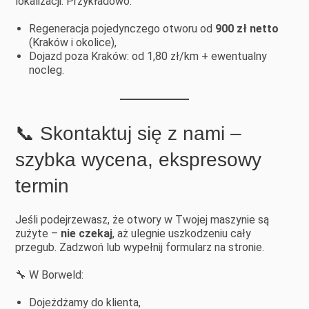
lokalizacji. Przykładowo:
Regeneracja pojedynczego otworu od
900 zł netto
(Kraków i okolice),
Dojazd poza Kraków: od 1,80 zł/km + ewentualny
nocleg.
📞 Skontaktuj się z nami –
szybka wycena, ekspresowy
termin
Jeśli podejrzewasz, że otwory w Twojej maszynie są
zużyte –
nie czekaj
, aż ulegnie uszkodzeniu cały
przegub. Zadzwoń lub wypełnij formularz na stronie.
🔧 W Borweld:
Dojeżdżamy do klienta,