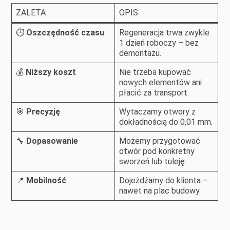
ZALETA
OPIS
⏱️
Oszczędność czasu
Regeneracja trwa zwykle
1 dzień roboczy – bez
demontażu.
💰
Niższy koszt
Nie trzeba kupować
nowych elementów ani
płacić za transport.
🎯
Precyzję
Wytaczamy otwory z
dokładnością do 0,01 mm.
🔧
Dopasowanie
Możemy przygotować
otwór pod konkretny
sworzeń lub tuleję.
📍
Mobilność
Dojeżdżamy do klienta –
nawet na plac budowy.