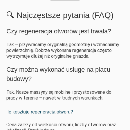
🔍 Najczęstsze pytania (FAQ)
Czy regeneracja otworów jest trwała?
Tak – przywracamy oryginalną geometrię i wzmacniamy
powierzchnię. Dobrze wykonana regeneracja często
wytrzymuje dłużej niż oryginalne gniazda.
Czy można wykonać usługę na placu
budowy?
Tak. Nasze maszyny są mobilne i przystosowane do
pracy w terenie – nawet w trudnych warunkach.
Ile kosztuje regeneracja otworu?
Cena zależy od wielkości otworu, liczby otworów oraz