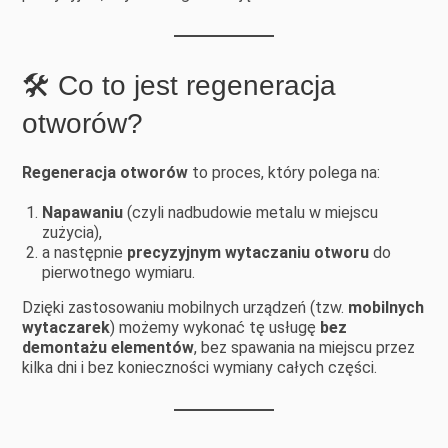
🛠️ Co to jest regeneracja
otworów?
Regeneracja otworów
to proces, który polega na:
Napawaniu
(czyli nadbudowie metalu w miejscu
zużycia),
a następnie
precyzyjnym wytaczaniu otworu
do
pierwotnego wymiaru.
Dzięki zastosowaniu mobilnych urządzeń (tzw.
mobilnych
wytaczarek
) możemy wykonać tę usługę
bez
demontażu elementów
, bez spawania na miejscu przez
kilka dni i bez konieczności wymiany całych części.