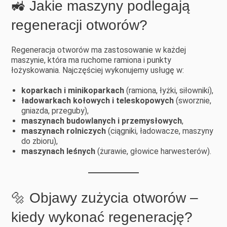
🚜 Jakie maszyny podlegają
regeneracji otworów?
Regeneracja otworów ma zastosowanie w każdej
maszynie, która ma ruchome ramiona i punkty
łożyskowania. Najczęściej wykonujemy usługę w:
koparkach i minikoparkach
(ramiona, łyżki, siłowniki),
ładowarkach kołowych i teleskopowych
(sworznie,
gniazda, przeguby),
maszynach budowlanych i przemysłowych
,
maszynach rolniczych
(ciągniki, ładowacze, maszyny
do zbioru),
maszynach leśnych
(żurawie, głowice harwesterów).
🔩 Objawy zużycia otworów –
kiedy wykonać regenerację?