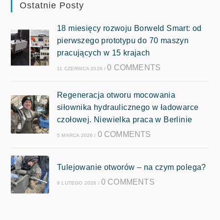
Ostatnie Posty
18 miesięcy rozwoju Borweld Smart: od
pierwszego prototypu do 70 maszyn
pracujących w 15 krajach
0 COMMENTS
11 CZERWCA 2026
/
Regeneracja otworu mocowania
siłownika hydraulicznego w ładowarce
czołowej. Niewielka praca w Berlinie
0 COMMENTS
5 MARCA 2026
/
Tulejowanie otworów – na czym polega?
0 COMMENTS
9 LUTEGO 2026
/