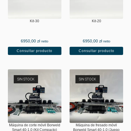
Kit-30
Kit-20
6950,00
zł
6950,00
zł
netto
netto
Consultar producto
Consultar producto
SIN STOCK
SIN STOCK
Máquina de corte móvil Borweld
Máquina de fresado móvil
Smart 40-1.0 (Kit Compacto)
Borweld Smart 40-1.0 (Juego