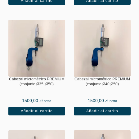
Añadir al carrito
Añadir al carrito
Cabezal micrométrico PREMIUM
Cabezal micrométrico PREMIUM
(conjunto Ø35, Ø50)
(conjunto Ø40,Ø50)
1500,00
zł
1500,00
zł
netto
netto
Añadir al carrito
Añadir al carrito