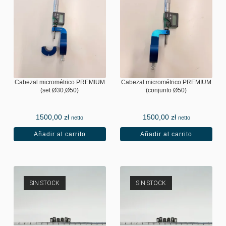
Cabezal micrométrico PREMIUM
Cabezal micrométrico PREMIUM
(set Ø30,Ø50)
(conjunto Ø50)
1500,00
zł
1500,00
zł
netto
netto
Añadir al carrito
Añadir al carrito
SIN STOCK
SIN STOCK