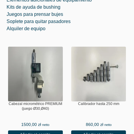
Kits de ayuda de bushing
Juegos para prensar bujes
Soplete para quitar pasadores
Alquiler de equipo
Cabezal micrométrico PREMIUM
Calibrador hasta 250 mm
(juego Ø30,Ø40)
1500,00
zł
860,00
zł
netto
netto