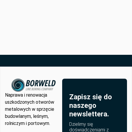
Naprawa i renowacja
Zapisz się do
uszkodzonych otworów
naszego
metalowych w sprzęcie
newslettera.
budowlanym, leśnym,
rolniczym i portowym.
Dzielimy się
doświadczeniami z