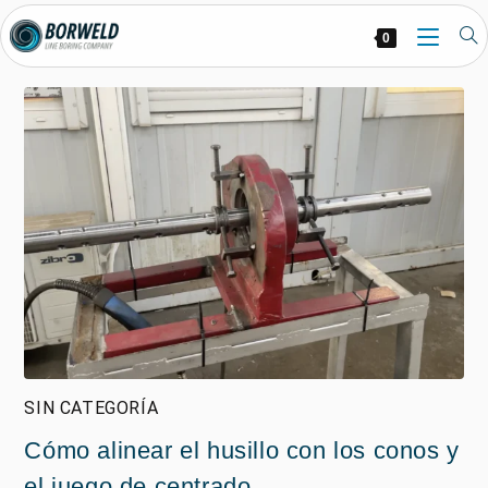
0
SIN CATEGORÍA
Cómo alinear el husillo con los conos y
el juego de centrado