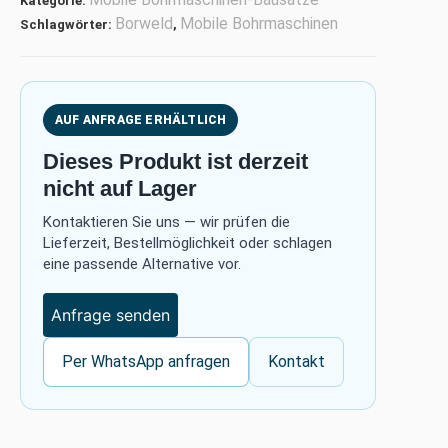
Kategorie:
Borweld
Mobile Bohrmaschinen
Schlagwörter:
,
AUF ANFRAGE ERHÄLTLICH
Dieses Produkt ist derzeit
nicht auf Lager
Kontaktieren Sie uns — wir prüfen die
Lieferzeit, Bestellmöglichkeit oder schlagen
eine passende Alternative vor.
Anfrage senden
Per WhatsApp anfragen
Kontakt