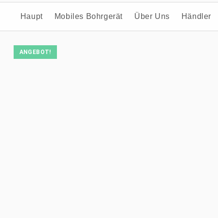
Haupt
Mobiles Bohrgerät
Über Uns
Händler
ANGEBOT!