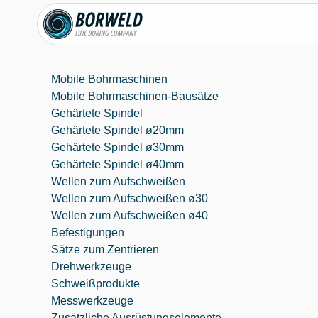
Mobile Bohrmaschinen
Mobile Bohrmaschinen-Bausätze
Gehärtete Spindel
Gehärtete Spindel ø20mm
Gehärtete Spindel ø30mm
Gehärtete Spindel ø40mm
Wellen zum Aufschweißen
Wellen zum Aufschweißen ø30
Wellen zum Aufschweißen ø40
Befestigungen
Sätze zum Zentrieren
Drehwerkzeuge
Schweißprodukte
Messwerkzeuge
Zusätzliche Ausrüstungselemente