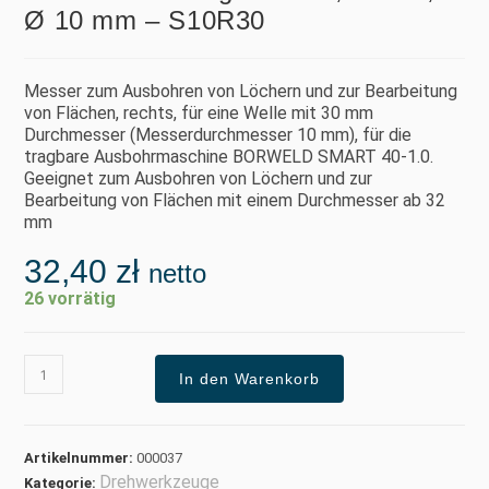
Ø 10 mm – S10R30
Messer zum Ausbohren von Löchern und zur Bearbeitung
von Flächen, rechts, für eine Welle mit 30 mm
Durchmesser (Messerdurchmesser 10 mm), für die
tragbare Ausbohrmaschine BORWELD SMART 40-1.0.
Geeignet zum Ausbohren von Löchern und zur
Bearbeitung von Flächen mit einem Durchmesser ab 32
mm
32,40
zł
netto
26 vorrätig
In den Warenkorb
Artikelnummer:
000037
Drehwerkzeuge
Kategorie: