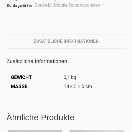
Borweld
Mobile Bohrmaschinen
Schlagwörter:
,
ZUSÄTZLICHE INFORMATIONEN
Zusätzliche Informationen
GEWICHT
0,1 kg
MASSE
14 × 5 × 5 cm
Ähnliche Produkte