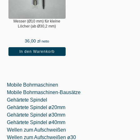
Messer (Ø10 mm) für kleine
Löcher (ab Ø30,2 mm)
36,00
zł
netto
In den Warenkorb
Mobile Bohrmaschinen
Mobile Bohrmaschinen-Bausätze
Gehärtete Spindel
Gehärtete Spindel ø20mm
Gehärtete Spindel ø30mm
Gehärtete Spindel ø40mm
Wellen zum Aufschweißen
Wellen zum Aufschweißen ø30