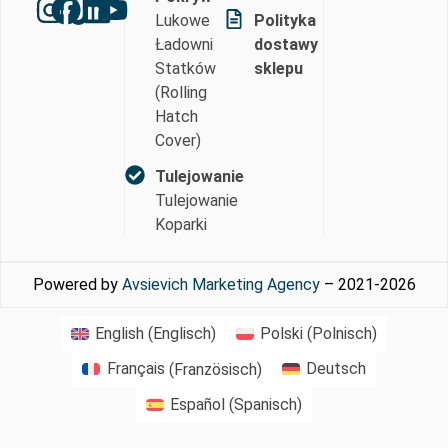
Lukowe
Polityka
Ładowni
dostawy
Statków
sklepu
(Rolling
Hatch
Cover)
Tulejowanie
Tulejowanie
Koparki
Powered by
Avsievich Marketing Agency
– 2021-2026
English
(
Englisch
)
Polski
(
Polnisch
)
Français
(
Französisch
)
Deutsch
Español
(
Spanisch
)