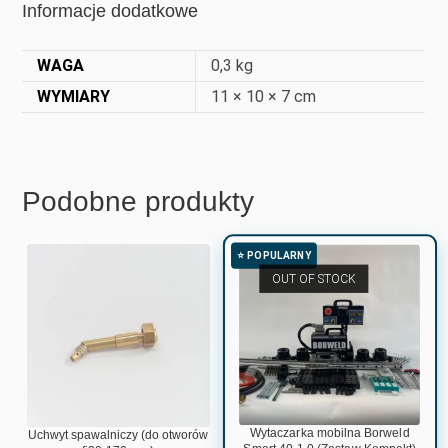
Informacje dodatkowe
WAGA
0,3 kg
WYMIARY
11 × 10 × 7 cm
Podobne produkty
OUT OF STOCK
Wytaczarka mobilna Borweld
Uchwyt spawalniczy (do otworów