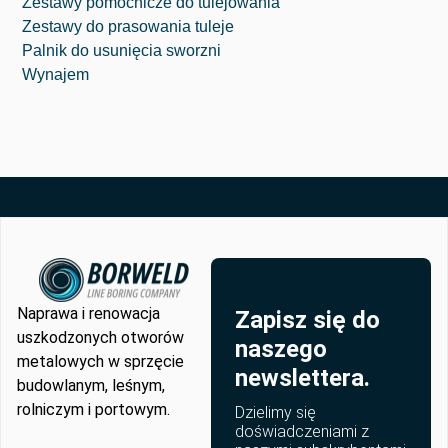
Zestawy pomocnicze do tulejowania
Zestawy do prasowania tuleje
Palnik do usunięcia sworzni
Wynajem
Naprawa i renowacja
Zapisz się do
uszkodzonych otworów
naszego
metalowych w sprzęcie
newslettera.
budowlanym, leśnym,
rolniczym i portowym.
Dzielimy się
doświadczeniami z