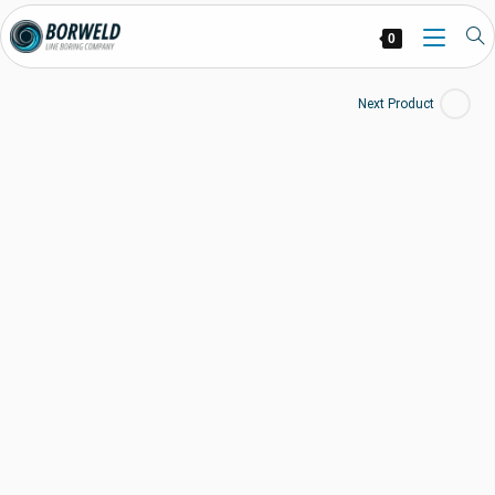
0
Next Product