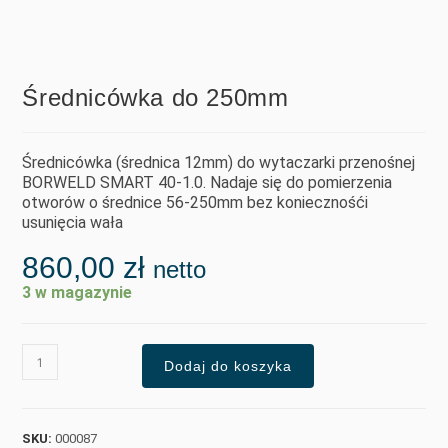
Średnicówka do 250mm
Średnicówka (średnica 12mm) do wytaczarki przenośnej
BORWELD SMART 40-1.0. Nadaje się do pomierzenia
otworów o średnice 56-250mm bez koniecznośći
usunięcia wała
860,00
zł
netto
3 w magazynie
Dodaj do koszyka
SKU:
000087