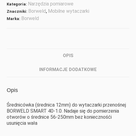
Narzędzia pomiarowe
Kategoria:
Borweld
Mobilne wytaczarki
Znaczniki:
,
Borweld
Marka:
OPIS
INFORMACJE DODATKOWE
Opis
Średnicówka (średnica 12mm) do wytaczarki przenośnej
BORWELD SMART 40-1.0. Nadaje się do pomierzenia
otworów o średnice 56-250mm bez koniecznośći
usunięcia wała