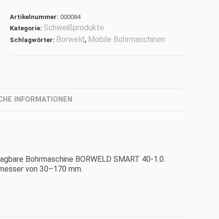
Artikelnummer:
000084
Schweißprodukte
Kategorie:
Borweld
Mobile Bohrmaschinen
Schlagwörter:
,
CHE INFORMATIONEN
 tragbare Bohrmaschine BORWELD SMART 40-1.0.
hmesser von 30–170 mm.