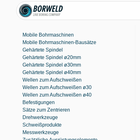
Mobile Bohrmaschinen
Mobile Bohrmaschinen-Bausätze
Gehärtete Spindel
Gehärtete Spindel ø20mm
Gehärtete Spindel ø30mm
Gehärtete Spindel ø40mm
Wellen zum Aufschweißen
Wellen zum Aufschweißen ø30
Wellen zum Aufschweißen ø40
Befestigungen
Sätze zum Zentrieren
Drehwerkzeuge
Schweißprodukte
Messwerkzeuge
Zusätzliche Ausrüstungselemente