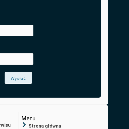
Wysłać
Menu
rwisu
Strona główna