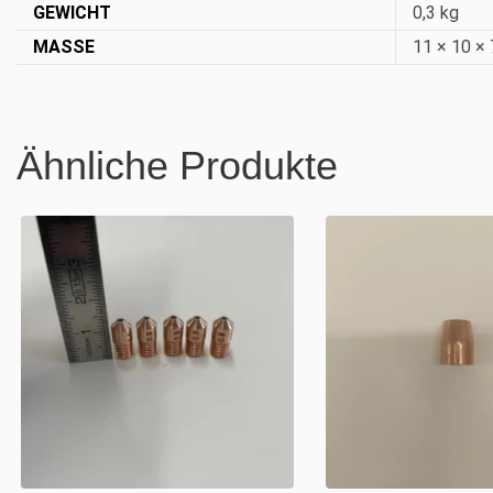
GEWICHT
0,3 kg
MASSE
11 × 10 ×
Ähnliche Produkte