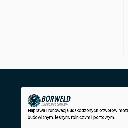
Naprawa i renowacja uszkodzonych otworów met
budowlanym, leśnym, rolniczym i portowym.