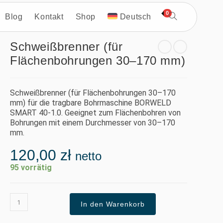
0
Blog
Kontakt
Shop
Deutsch
Schweißbrenner (für
Flächenbohrungen 30–170 mm)
Schweißbrenner (für Flächenbohrungen 30–170
mm) für die tragbare Bohrmaschine BORWELD
SMART 40-1.0. Geeignet zum Flächenbohren von
Bohrungen mit einem Durchmesser von 30–170
mm.
120,00
zł
netto
95 vorrätig
In den Warenkorb