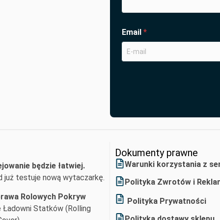
Email
*
Dokumenty prawne
Warunki korzystania z se
ejowanie będzie łatwiej.
 już testuje nową wytaczarkę.
Polityka Zwrotów i Rekla
rawa Rolowych Pokryw
Polityka Prywatności
 Ładowni Statków (Rolling
Polityka dostawy sklepu