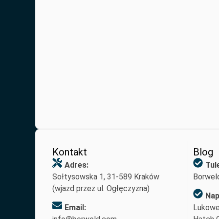
Kontakt
Blog
Adres:
Tul
Sołtysowska 1, 31-589 Kraków
Borweld
(wjazd przez ul. Ogłęczyzna)
Nap
Email:
Lukowe