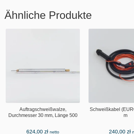
Ähnliche Produkte
Auftragschweißwalze,
Schweißkabel (EURO
Durchmesser 30 mm, Länge 500
m
624,00
zł
240,00
zł
netto