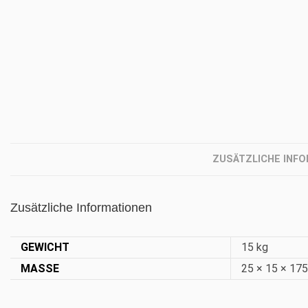
ZUSÄTZLICHE INF
Zusätzliche Informationen
GEWICHT
15 kg
MASSE
25 × 15 × 17