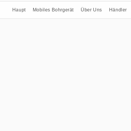
Haupt
Mobiles Bohrgerät
Über Uns
Händler