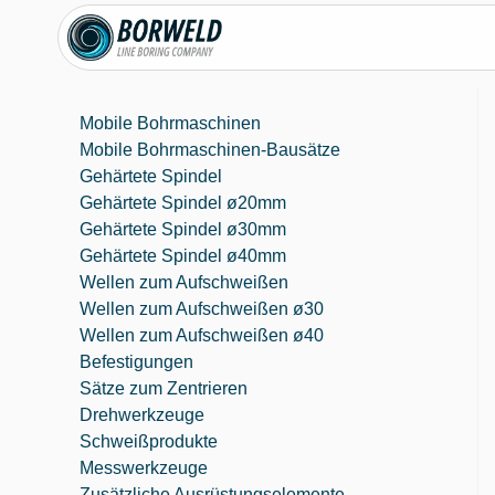
Mobile Bohrmaschinen
Mobile Bohrmaschinen-Bausätze
Gehärtete Spindel
Gehärtete Spindel ø20mm
Gehärtete Spindel ø30mm
Gehärtete Spindel ø40mm
Wellen zum Aufschweißen
Wellen zum Aufschweißen ø30
Wellen zum Aufschweißen ø40
Befestigungen
Sätze zum Zentrieren
Drehwerkzeuge
Schweißprodukte
Messwerkzeuge
Zusätzliche Ausrüstungselemente