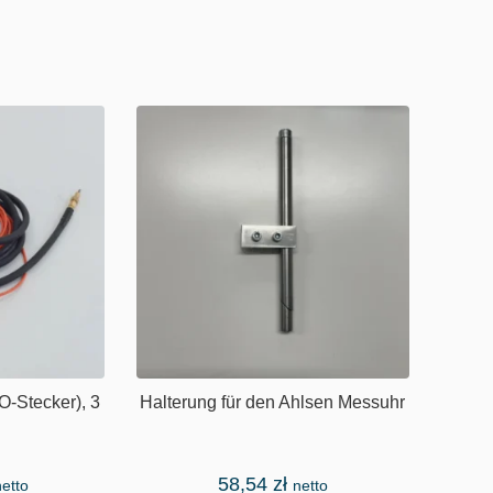
-Stecker), 3
Halterung für den Ahlsen Messuhr
58,54
zł
netto
netto