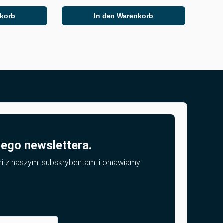
nkorb
In den Warenkorb
zego newslettera.
mi z naszymi subskrybentami i omawiamy