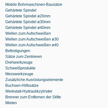
Mobile Bohrmaschinen-Bausätze
Gehärtete Spindel
Gehärtete Spindel ø20mm
Gehärtete Spindel ø30mm
Gehärtete Spindel ø40mm
Wellen zum Aufschweißen
Wellen zum Aufschweißen ø30
Wellen zum Aufschweißen ø40
Befestigungen
Sätze zum Zentrieren
Drehwerkzeuge
Schweißprodukte
Messwerkzeuge
Zusätzliche Ausrüstungselemente
Buchsen-Hilfssätze
Werkstatt-Hydraulikzylinder
Brenner zum Entfernen der Stifte
Mieten