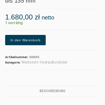
bis 135 mm
1.680,00
zł
netto
1 vorrätig
In den Warenkorb
Artikelnummer:
000055
Werkstatt-Hydraulikzylinder
Kategorie:
BESCHREIBUNG