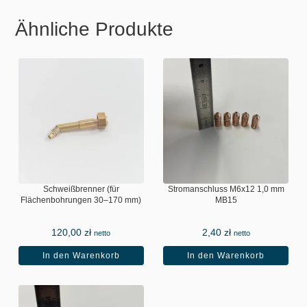
Ähnliche Produkte
Schweißbrenner (für
Stromanschluss M6x12 1,0 mm
Flächenbohrungen 30–170 mm)
MB15
120,00
zł
2,40
zł
netto
netto
In den Warenkorb
In den Warenkorb