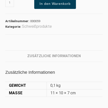
In den Warenkorb
Artikelnummer:
000059
Schweißprodukte
Kategorie:
ZUSÄTZLICHE INFORMATIONEN
Zusätzliche Informationen
GEWICHT
0,1 kg
MASSE
11 × 10 × 7 cm