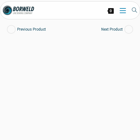
0
Previous Product
Next Product