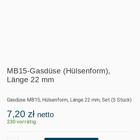
MB15-Gasdüse (Hülsenform),
Länge 22 mm
Gasdüse MB15, Hülsenform, Länge 22 mm, Set (5 Stück)
7,20
zł
netto
230 vorrätig