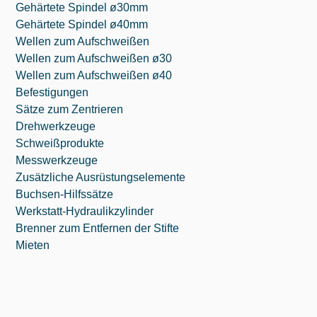
Gehärtete Spindel ø30mm
Gehärtete Spindel ø40mm
Wellen zum Aufschweißen
Wellen zum Aufschweißen ø30
Wellen zum Aufschweißen ø40
Befestigungen
Sätze zum Zentrieren
Drehwerkzeuge
Schweißprodukte
Messwerkzeuge
Zusätzliche Ausrüstungselemente
Buchsen-Hilfssätze
Werkstatt-Hydraulikzylinder
Brenner zum Entfernen der Stifte
Mieten