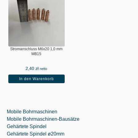
Stromanschluss M6x20 1,0 mm
MB15
2,40
zł
netto
In den Warenkorb
Mobile Bohrmaschinen
Mobile Bohrmaschinen-Bausätze
Gehärtete Spindel
Gehärtete Spindel ø20mm